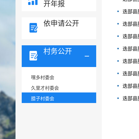
开年报
迭部县
依申请公开
迭部县
迭部县
迭部县
村务公开
迭部县
迭部县
嘿多村委会
迭部县
久里才村委会
腊子村委会
迭部县