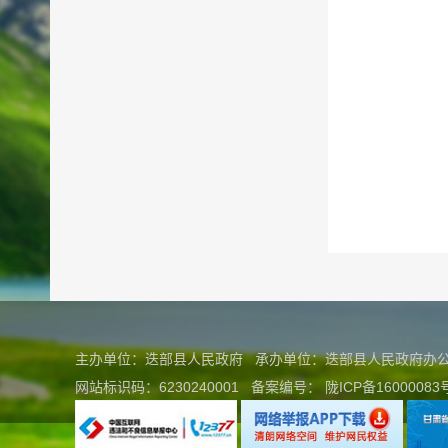
主办单位：迭部县人民政府 承办单位：迭部县人民政府
网站标识码：6230240001
备案编号：
陇ICP备16000083