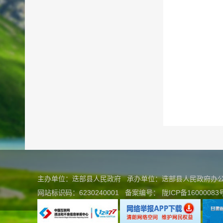
主办单位：迭部县人民政府 承办单位：迭部县人民政府
网站标识码：6230240001
备案编号：
陇ICP备16000083