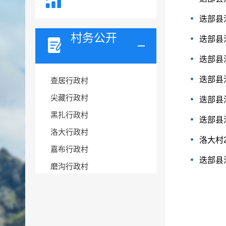
迭部县
村务公开
迭部县
迭部县
迭部县
查居行政村
尖藏行政村
迭部县
黑扎行政村
迭部县
洛大行政村
洛大村
嘉布行政村
迭部县
磨沟行政村