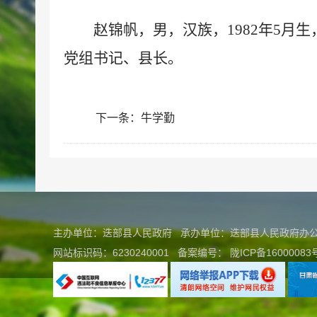
赵锦帆，男，汉族，1982年5
党组书记、县长。
下一条：
牛学勤
主办单位：迭部县人民政府 承办单位：迭部县人民政府
网站标识码：6230240001
备案编号：
陇ICP备16000083