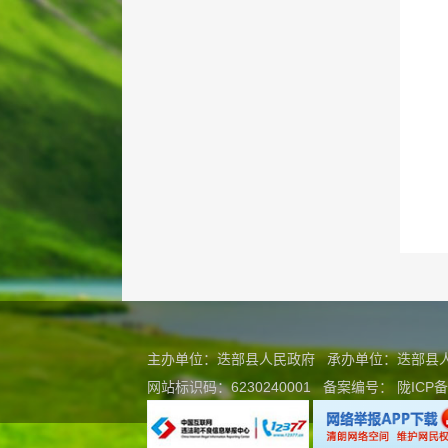
主办单位：迭部县人民政府 承办单位：迭部
网站标识码：6230240001
备案编号：
陇ICP备