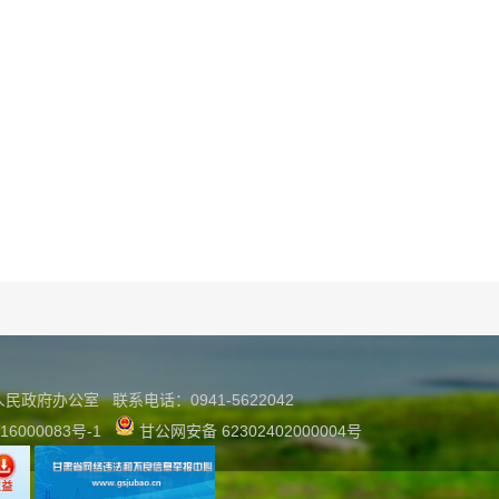
县人民政府办公室
联系
电话：0941-5622042
16000083号-1
甘公网安备 62302402000004号