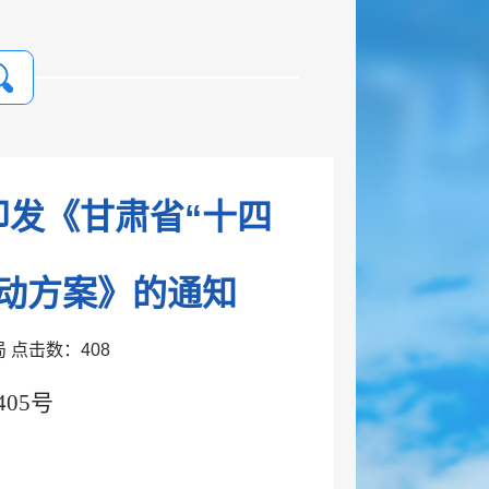
发《甘肃省“十四
动方案》的通知
改局 点击数：
408
05号