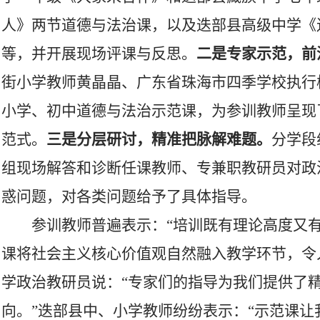
人》两节道德与法治课，以及迭部县高级中学《
等，并开展现场评课与反思。
二是
专家示范
，前
街小学教师黄晶晶、广东省珠海市四季学校执行
小学、初中道德与法治示范课，为参训教师呈现
范式。
三是
分层研讨
，
精准把脉解难题
。
分学段
组现场解答和诊断任课教师、专兼职教研员对政
惑问题，对各类问题给予了具体指导。
参训教师普遍表示：“培训既有理论高度又
课将社会主义核心价值观自然融入教学环节，令
学政治教研员说：“专家们的指导为我们提供了
向。”迭部县中、小学教师纷纷表示：“示范课