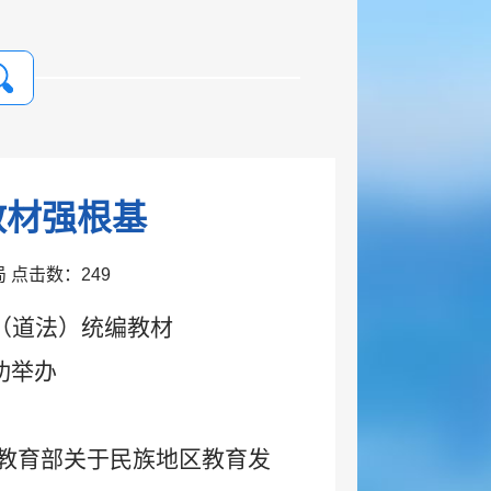
教材强根基
育局 点击数：
249
治（道法）统编教材
功举办
教育部关于民族地区教育发