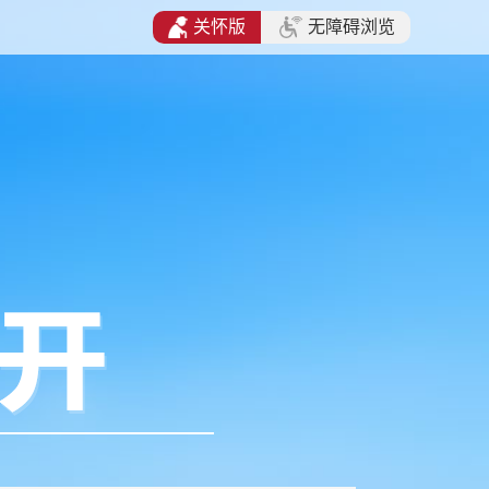
关怀版
无障碍浏览