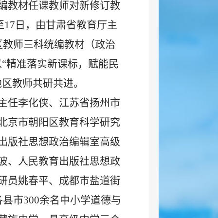
编教材任课教师对新修订教
至17日，由甘肃省教育厅主
地区教师三科统编教材（政治
以“精准落实新课标，赋能民
地区教师共研共进。
主任李化侠、江苏省扬州市
北京市朝阳区教育科学研究
出版社思想政治编辑室高级
波、人民教育出版社思想政
研员姚春平、成都市盐道街
县市300余名中小学道德与