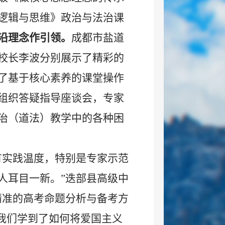
逻辑与思维》政治与法治课
沿理念作引领。
成都市盐道
校长李波分别展示了精彩的
了基于核心素养的课堂操作
组织答疑指导座谈会，专家
治（道法）教学中的各种困
有实践温度，特别是专家示范
人耳目一新。”迭部县高级中
精准的高考命题分析与备考方
让我们学到了如何将爱国主义