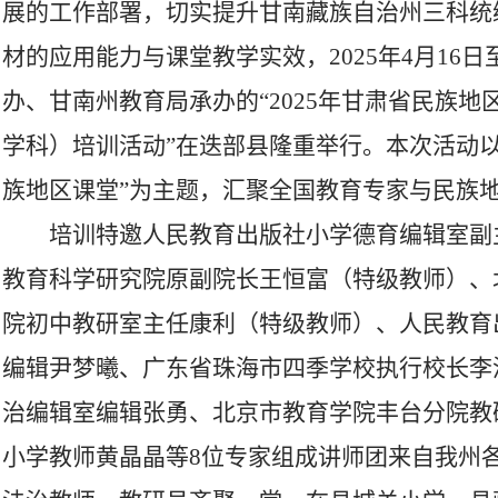
展的工作部署，切实提升甘南藏族自治州三科统
材的应用能力与课堂教学实效，2025年4月16日
办、甘南州教育局承办的“2025年甘肃省民族
学科）培训活动”在迭部县隆重举行。本次活动
族地区课堂”为主题，汇聚全国教育专家与民族
培训特邀人民教育出版社小学德育编辑室副
教育科学研究院原副院长王恒富（特级教师）、
院初中教研室主任康利（特级教师）、人民教育
编辑尹梦曦、广东省珠海市四季学校执行校长李
治编辑室编辑张勇、北京市教育学院丰台分院教
小学教师黄晶晶等8位专家组成讲师团来自我州各