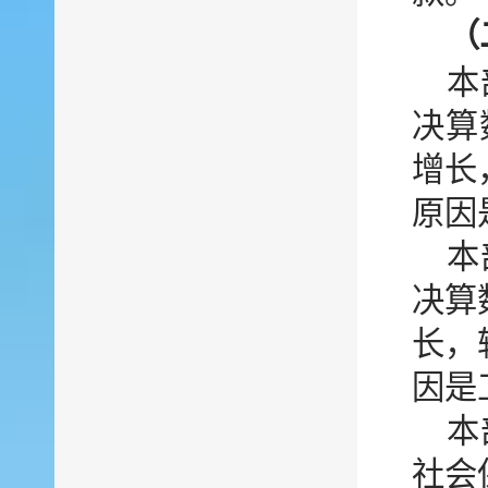
（
本
决算
增长
原因
本
决算
长，
因是
本
社会