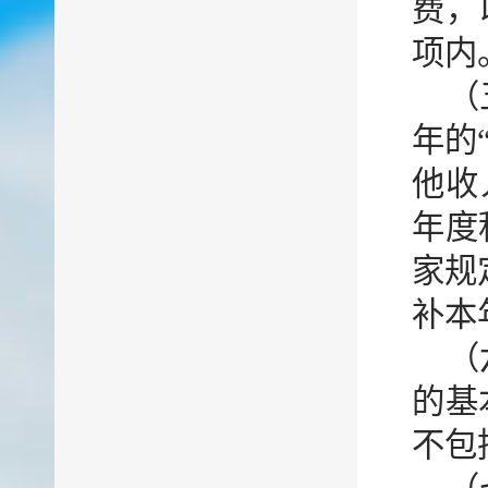
费，
项内
（
年的
他收
年度
家规
补本
（
的基
不包