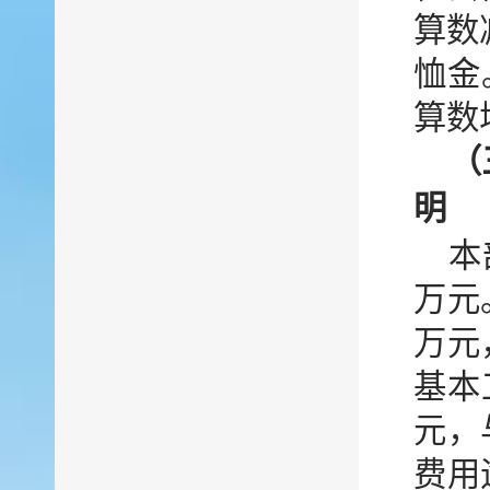
算数
恤金
算数
（
明
本
万元
万元
基本
元，
费用