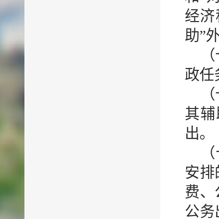
经济
助”
（
政任
（
其辅
出。
（
安排
费、
公务