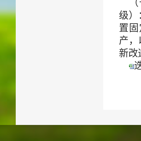
（
级）
置固
产，
新改