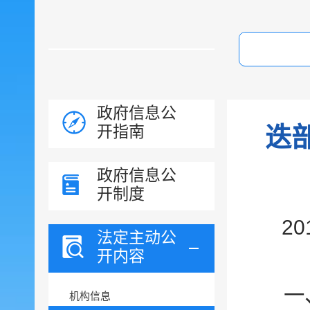
政府信息公
开指南
迭
政府信息公
开制度
20
法定主动公
开内容
一
机构信息