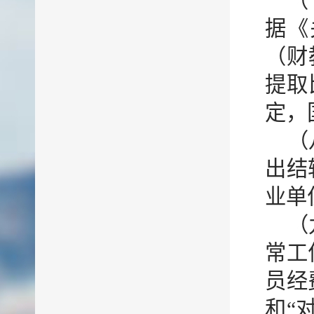
（
据《
（财
提取
定，
（
出结
业单
（
常工
员经
和“