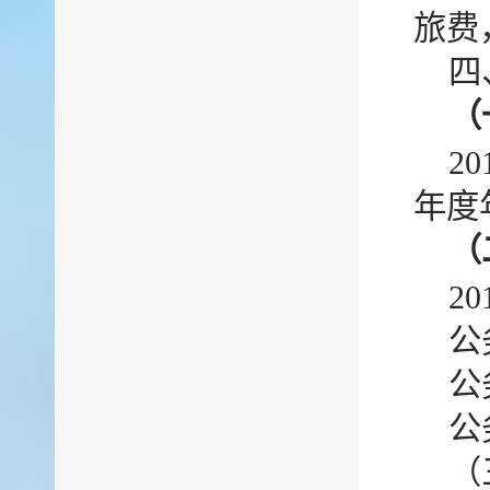
旅费
四
（
2
年度
（
2
公
公
公
（