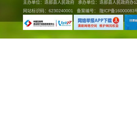
主办单位：迭部县人民政府 承办单位：迭部县人民政府
网站标识码：6230240001
备案编号：
陇ICP备16000083