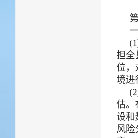
(
担全
位，
境进
(
估。
设和
风险