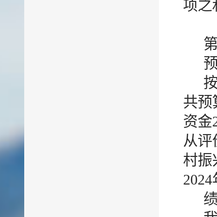
项之
按
共预
资金
从评
村振
202