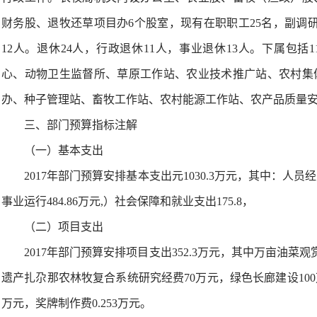
财务股、退牧还草项目办6个股室，现有在职职工25名，副调研
12人。退休24人，行政退休11人，事业退休13人。下属包
心、动物卫生监督所、草原工作站、农业技术推广站、农村集
办、种子管理站、畜牧工作站、农村能源工作站、农产品质量
三、部门预算指标注解
（一）基本支出
2017年部门预算安排基本支出元1030.3万元，其中：人员经费
事业运行484.86万元,）社会保障和就业支出175.8，
（二）项目支出
2017年部门预算安排项目支出352.3万元，其中万亩油菜
遗产扎尕那农林牧复合系统研究经费70万元，绿色长廊建设10
万元，奖牌制作费0.253万元。