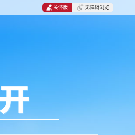
关怀版
无障碍浏览