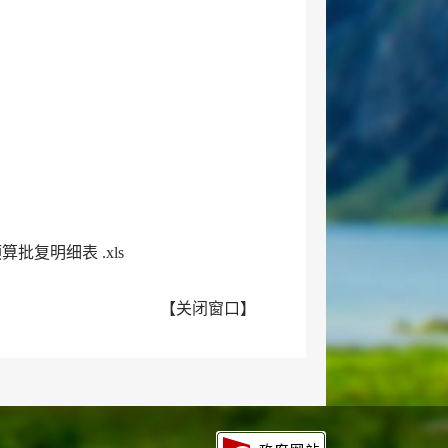
批复明细表 .xls
【
关闭窗口
】