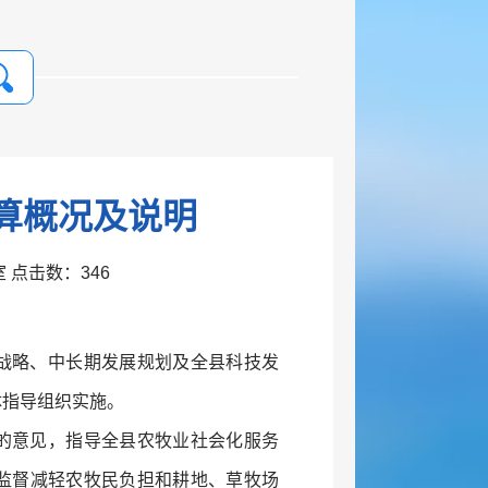
预算概况及说明
公室 点击数：
346
战略、中长期发展规划及全县科技发
体指导组织实施。
的意见，指导全县农牧业社会化服务
监督减轻农牧民负担和耕地、草牧场