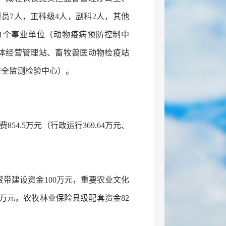
员7人，正科级4人，副科2人，其他
括11个事业单位（动物疫病预防控制中
体经营管理站、畜牧兽医动物检疫站
安全监测检验中心）。
854.5万元（行政运行369.64万元、
观赏带建设资金100万元，重要农业文化
0万元，农牧林业保险县级配套资金82