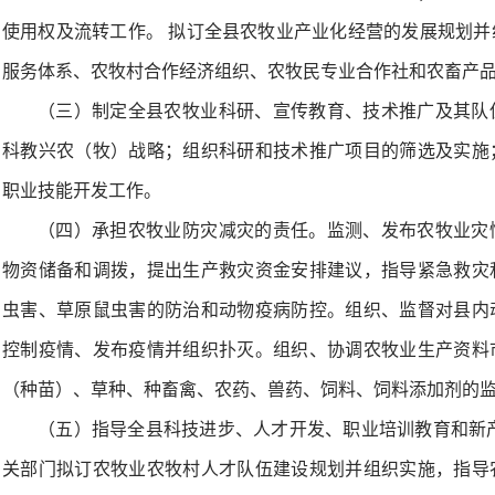
使用权及流转工作。 拟订全县农牧业产业化经营的发展规划
服务体系、农牧村合作经济组织、农牧民专业合作社和农畜产
（三）制定全县农牧业科研、宣传教育、技术推广及其队
科教兴农（牧）战略；组织科研和技术推广项目的筛选及实施
职业技能开发工作。
（四）承担农牧业防灾减灾的责任。监测、发布农牧业灾
物资储备和调拨，提出生产救灾资金安排建议，指导紧急救灾
虫害、草原鼠虫害的防治和动物疫病防控。组织、监督对县内
控制疫情、发布疫情并组织扑灭。组织、协调农牧业生产资料
（种苗）、草种、种畜禽、农药、兽药、饲料、饲料添加剂的
（五）指导全县科技进步、人才开发、职业培训教育和新
关部门拟订农牧业农牧村人才队伍建设规划并组织实施，指导