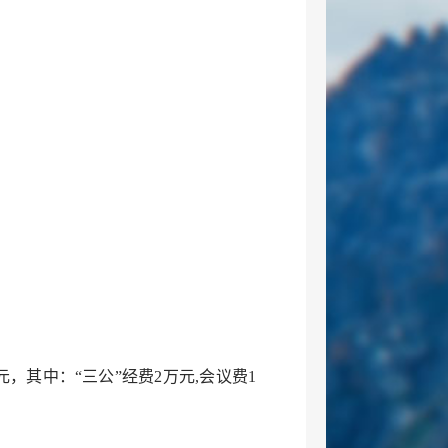
元，其中：“三公”经费2万元,会议费1