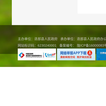
主办单位：迭部县人民政府 承办单位：迭部县人民政府
网站标识码：6230240001
备案编号：
陇ICP备16000083