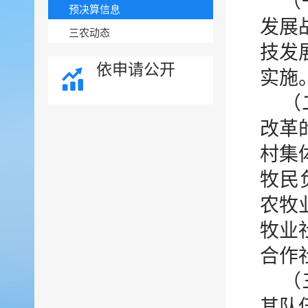
（
预决算信息
发展
三农动态
技发
依申请公开
实施
（
改革
村集
牧民
农牧
牧业
合作
（
其队