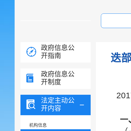
政府信息公
开指南
迭部
政府信息公
开制度
20
法定主动公
开内容
一
机构信息