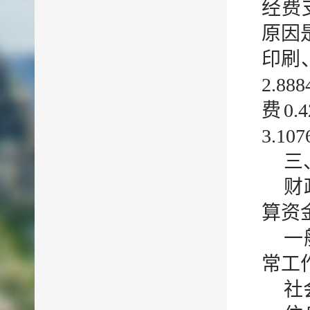
经费
原因
印刷
2.8
费0
3.10
三
财
算资
一
常工
社