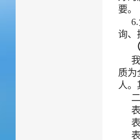
要。
询、
质为
人。
二