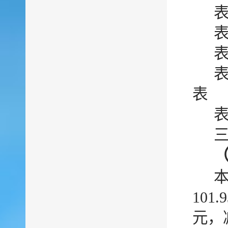
表
三
本
101
元，减