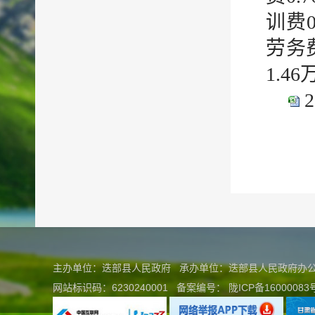
训费0
劳务
1.4
2
主办单位：迭部县人民政府 承办单位：迭部县人民政府
网站标识码：6230240001
备案编号：
陇ICP备16000083