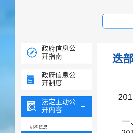
政府信息公
开指南
迭部
政府信息公
开制度
20
法定主动公
开内容
一
机构信息
2