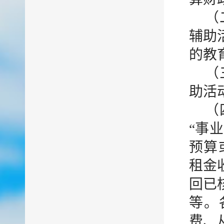
（
辅助
的教
（
助活
（
“事
预算
租金
回已
等。
费、