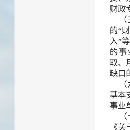
财政
（
的“
入”
的事
取、
缺口
（
基本
事业
（
《关