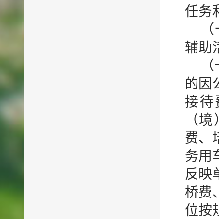
任务
（
辅助
（
的因
接待
（境
费、
务用
反映
桥费
位按