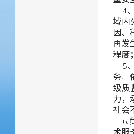
4
域内
因、
再发
程度
5
务。
级质
力，
社会
6
术服