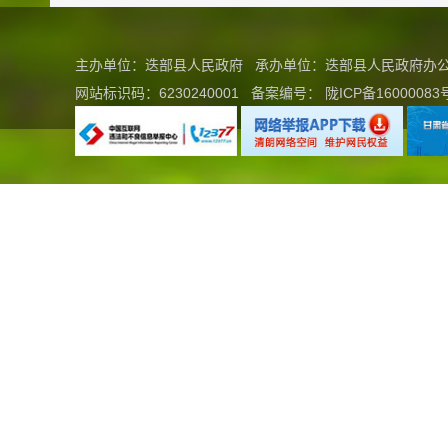
主办单位：迭部县人民政府 承办单位：迭部县人民政府
网站标识码：6230240001
备案编号：
陇ICP备16000083