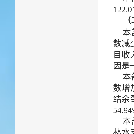
122
（
本
数减少
目收
因是
本
数增加
结余
54.
本
林水支