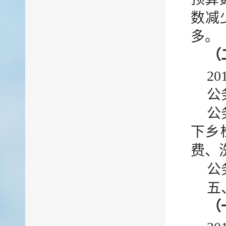
数减
多。
（
2
公
公
下乡
费、
公
五
（