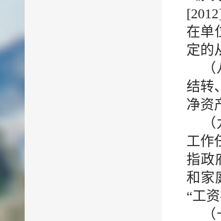
[2
在单
定的
（
结转
净资
（
工作
指政
和家
“工
（