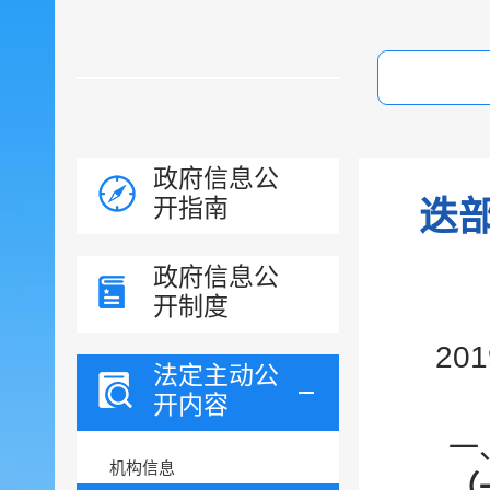
政府信息公
开指南
迭
政府信息公
开制度
20
法定主动公
开内容
一
机构信息
（