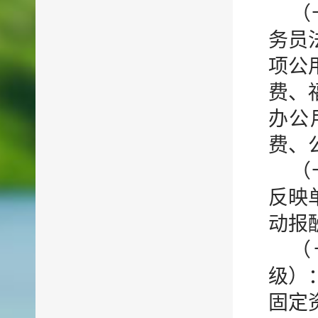
（
务员
项公
费、
办公
费、
（
反映
动报
（
级）
固定