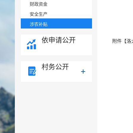
财政资金
安全生产
涉农补贴
依申请公开
附件【
洛
村务公开